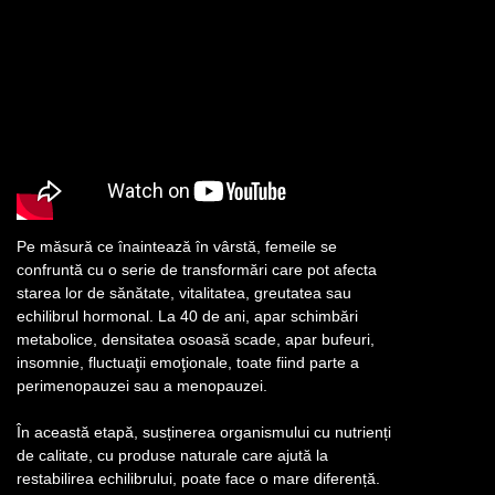
Pe măsură ce înaintează în vârstă, femeile se
confruntă cu o serie de transformări care pot afecta
starea lor de sănătate, vitalitatea, greutatea sau
echilibrul hormonal. La 40 de ani, apar schimbări
metabolice, densitatea osoasă scade, apar bufeuri,
insomnie, fluctuaţii emoţionale, toate fiind parte a
perimenopauzei sau a menopauzei.
În această etapă, susținerea organismului cu nutrienți
de calitate, cu produse naturale care ajută la
restabilirea echilibrului, poate face o mare diferență.