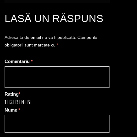
LASĂ UN RĂSPUNS
Adresa ta de email nu va fi publicată.
Câmpurile
obligatorii sunt marcate cu
*
Comentariu
*
Rating
*
1
2
3
4
5
Nume
*