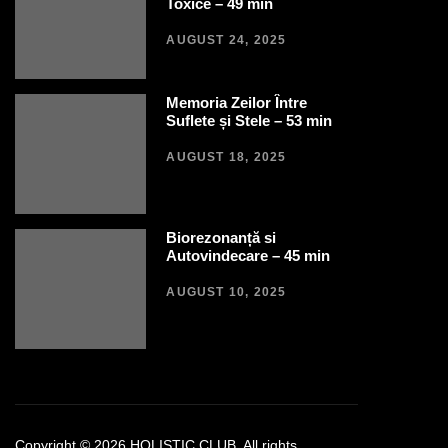
Toxice – 49 min
AUGUST 24, 2025
Memoria Zeilor Între
Suflete și Stele – 53 min
AUGUST 18, 2025
Biorezonanță si
Autovindecare – 45 min
AUGUST 10, 2025
Copyright © 2026
HOLISTIC CLUB.
All rights