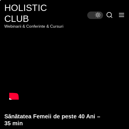
Skip
HOLISTIC
to
CLUB
the
content
Webinarii & Conferinte & Cursuri
Sănătatea Femeii de peste 40 Ani –
35 min