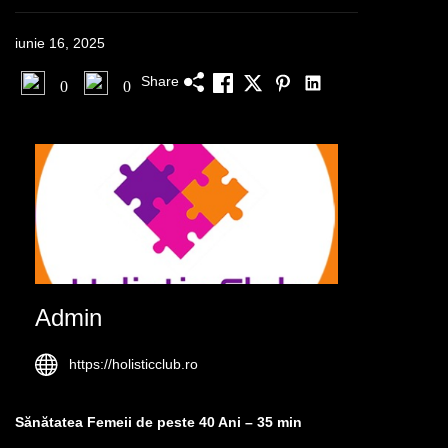
iunie 16, 2025
Share
0
0
Admin
https://holisticclub.ro
Sănătatea Femeii de peste 40 Ani – 35 min