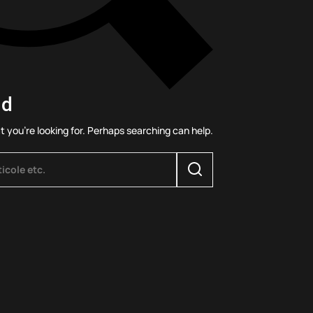
nd
t you’re looking for. Perhaps searching can help.
Search