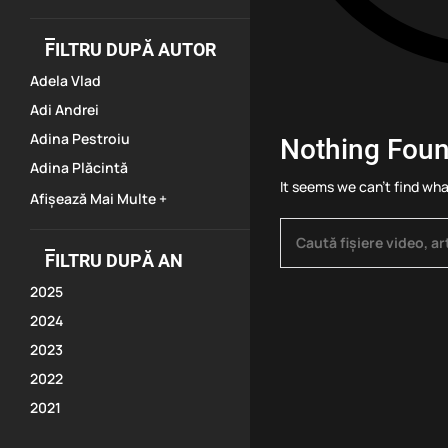
FILTRU DUPĂ AUTOR
Adela Vlad
Adi Andrei
Adina Pestroiu
Nothing Fou
Adina Plăcintă
It seems we can’t find wha
Afișează Mai Multe +
FILTRU DUPĂ AN
2025
2024
2023
2022
2021