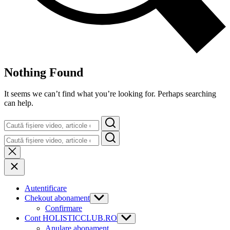
Nothing Found
It seems we can’t find what you’re looking for. Perhaps searching
can help.
Search
Search
Autentificare
Chekout abonament
Show
sub
Confirmare
menu
Cont HOLISTICCLUB.RO
Show
sub
Anulare abonament