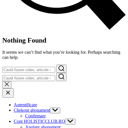
Nothing Found
It seems we can’t find what you’re looking for. Perhaps searching
can help.
Search
Search
Autentificare
Chekout abonament
Show
sub
Confirmare
menu
Cont HOLISTICCLUB.RO
Show
sub
Anulare abonament