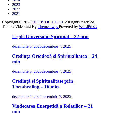
2023
2022
2021
Copyright © 2026
HOLISTIC CLUB.
All rights reserved.
Theme: Videocast By
Themeinwp.
Powered by
WordPress.
Legile Universului Spiritual – 22 min
decembrie 5, 2025
decembrie 7, 2025
Credința Ortodoxă și Spiritualitatea – 24
min
decembrie 5, 2025
decembrie 7, 2025
Credință și Spiritualitate prin
Thetahealing – 16 min
decembrie 5, 2025
decembrie 7, 2025
Vindecarea Energetică a Relațiilor – 21
min