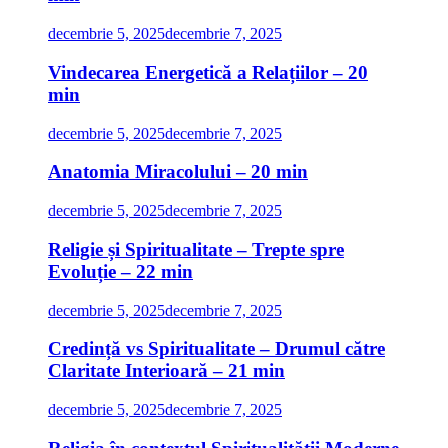
decembrie 5, 2025
decembrie 7, 2025
Vindecarea Energetică a Relațiilor – 20
min
decembrie 5, 2025
decembrie 7, 2025
Anatomia Miracolului – 20 min
decembrie 5, 2025
decembrie 7, 2025
Religie și Spiritualitate – Trepte spre
Evoluție – 22 min
decembrie 5, 2025
decembrie 7, 2025
Credință vs Spiritualitate – Drumul către
Claritate Interioară – 21 min
decembrie 5, 2025
decembrie 7, 2025