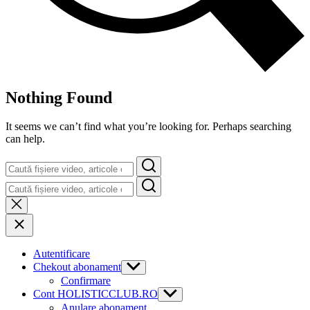
Nothing Found
It seems we can’t find what you’re looking for. Perhaps searching
can help.
Search
Search
Autentificare
Chekout abonament
Show
sub
Confirmare
menu
Cont HOLISTICCLUB.RO
Show
sub
Anulare abonament