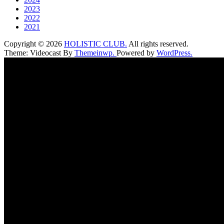
2023
2022
2021
Copyright © 2026
HOLISTIC CLUB.
All rights reserved.
Theme: Videocast By
Themeinwp.
Powered by
WordPress.