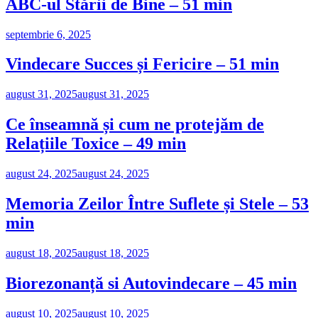
ABC-ul Stării de Bine – 51 min
septembrie 6, 2025
Vindecare Succes și Fericire – 51 min
august 31, 2025
august 31, 2025
Ce înseamnă și cum ne protejăm de
Relațiile Toxice – 49 min
august 24, 2025
august 24, 2025
Memoria Zeilor Între Suflete și Stele – 53
min
august 18, 2025
august 18, 2025
Biorezonanță si Autovindecare – 45 min
august 10, 2025
august 10, 2025