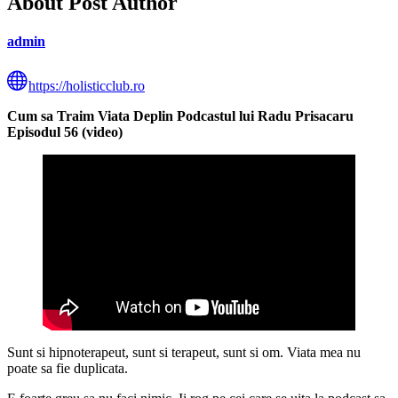
About Post Author
admin
https://holisticclub.ro
Cum sa Traim Viata Deplin Podcastul lui Radu Prisacaru
Episodul 56 (video)
Sunt si hipnoterapeut, sunt si terapeut, sunt si om. Viata mea nu
poate sa fie duplicata.