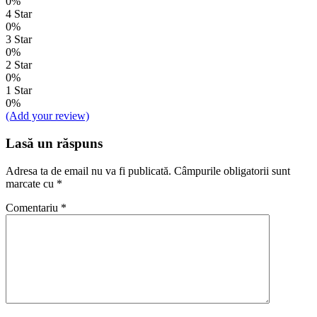
0%
4 Star
0%
3 Star
0%
2 Star
0%
1 Star
0%
(Add your review)
Lasă un răspuns
Adresa ta de email nu va fi publicată.
Câmpurile obligatorii sunt
marcate cu
*
Comentariu
*