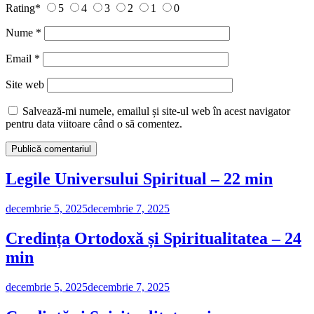
Rating
*
5
4
3
2
1
0
Nume
*
Email
*
Site web
Salvează-mi numele, emailul și site-ul web în acest navigator
pentru data viitoare când o să comentez.
Legile Universului Spiritual – 22 min
decembrie 5, 2025
decembrie 7, 2025
Credința Ortodoxă și Spiritualitatea – 24
min
decembrie 5, 2025
decembrie 7, 2025