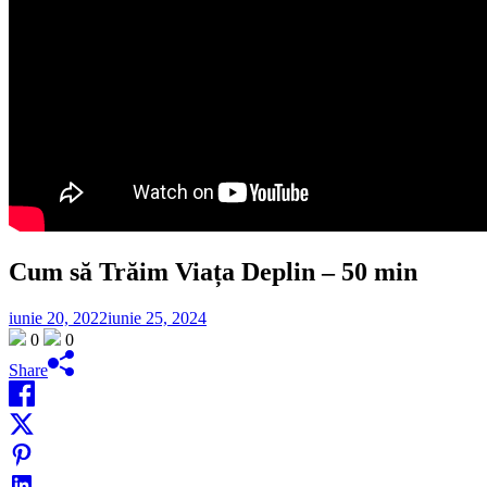
Cum să Trăim Viața Deplin – 50 min
iunie 20, 2022
iunie 25, 2024
0
0
Share