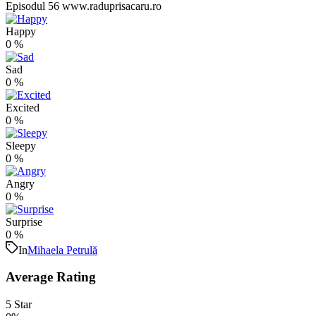
Happy
0
%
Sad
0
%
Excited
0
%
Sleepy
0
%
Angry
0
%
Surprise
0
%
In
Mihaela Petrulă
Average Rating
5 Star