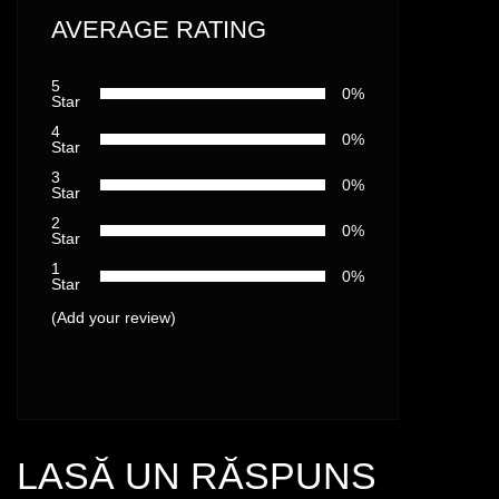
AVERAGE RATING
5
0%
Star
4
0%
Star
3
0%
Star
2
0%
Star
1
0%
Star
(Add your review)
LASĂ UN RĂSPUNS