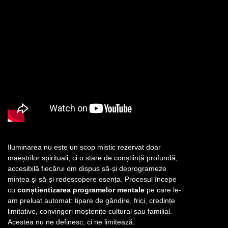
Iluminarea nu este un scop mistic rezervat doar
maeștrilor spirituali, ci o stare de conștiință profundă,
accesibilă fiecărui om dispus să-și deprogrameze
mintea și să-și redescopere esența. Procesul începe
cu
conștientizarea programelor mentale
pe care le-
am preluat automat: tipare de gândire, frici, credințe
limitative, convingeri moștenite cultural sau familial.
Acestea nu ne definesc, ci ne limitează.