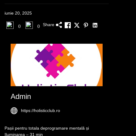
iunie 20, 2025
Share
0
0
Admin
https://holisticclub.ro
Pașii pentru totala deprogramare mentală și
Iluminarea – 31 min