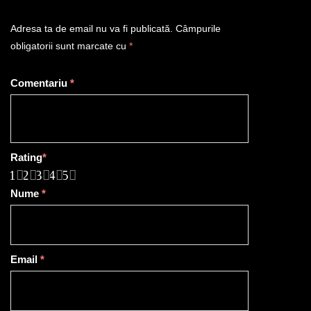
Adresa ta de email nu va fi publicată.
Câmpurile
obligatorii sunt marcate cu
*
Comentariu
*
Rating
*
1
2
3
4
5
Nume
*
Email
*