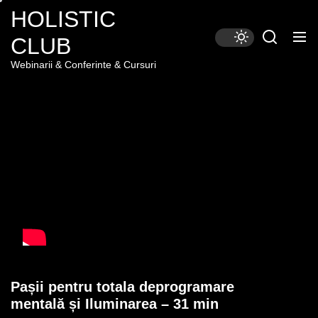
Skip
HOLISTIC
to
CLUB
the
content
Webinarii & Conferinte & Cursuri
Pașii pentru totala deprogramare
mentală și Iluminarea – 31 min