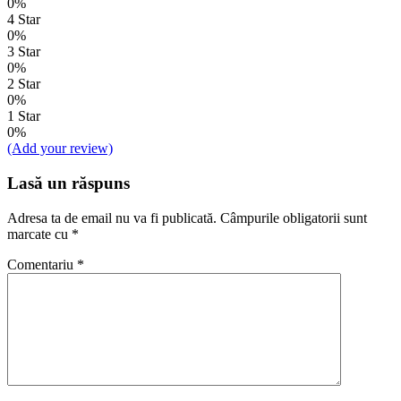
0%
4 Star
0%
3 Star
0%
2 Star
0%
1 Star
0%
(Add your review)
Lasă un răspuns
Adresa ta de email nu va fi publicată.
Câmpurile obligatorii sunt
marcate cu
*
Comentariu
*