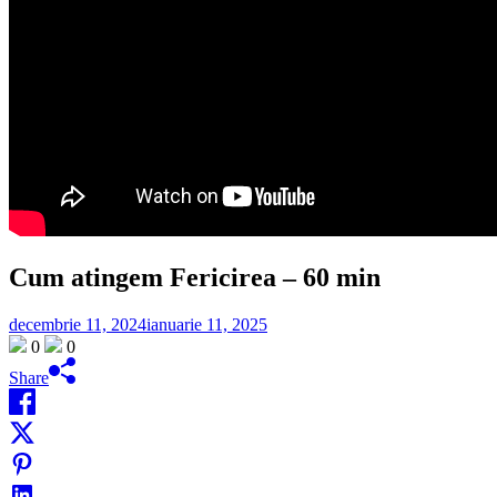
Cum atingem Fericirea – 60 min
decembrie 11, 2024
ianuarie 11, 2025
0
0
Share