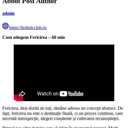
About Post Author
admin
https://holisticclub.ro
Cum atingem Fericirea – 60 min
Fericirea, deși dorită de toți, rămâne adesea un concept abstract. De
fapt, fericirea nu este o destinație finală, ci un proces continuu, care
necesită introspecție, alegeri conștiente și cultivarea recunoștinței.