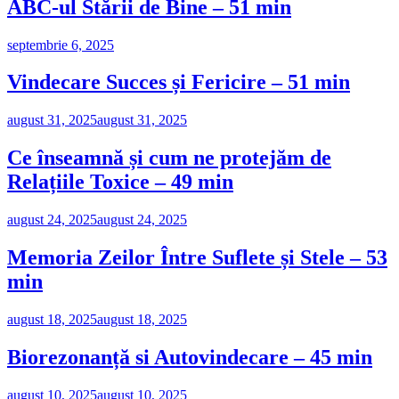
ABC-ul Stării de Bine – 51 min
septembrie 6, 2025
Vindecare Succes și Fericire – 51 min
august 31, 2025
august 31, 2025
Ce înseamnă și cum ne protejăm de
Relațiile Toxice – 49 min
august 24, 2025
august 24, 2025
Memoria Zeilor Între Suflete și Stele – 53
min
august 18, 2025
august 18, 2025
Biorezonanță si Autovindecare – 45 min
august 10, 2025
august 10, 2025