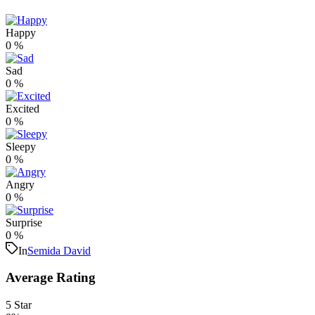
Happy
0
%
Sad
0
%
Excited
0
%
Sleepy
0
%
Angry
0
%
Surprise
0
%
In
Semida David
Average Rating
5 Star