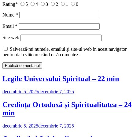
Rating
*
5
4
3
2
1
0
Nume
*
Email
*
Site web
Salvează-mi numele, emailul și site-ul web în acest navigator
pentru data viitoare când o să comentez.
Legile Universului Spiritual – 22 min
decembrie 5, 2025
decembrie 7, 2025
Credința Ortodoxă și Spiritualitatea – 24
min
decembrie 5, 2025
decembrie 7, 2025