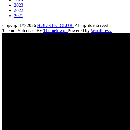
2023
2022
2021
Copyright © 2026
HOLISTIC CLUB.
All rights reserved.
Theme: Videocast By
Themeinwp.
Powered by
WordPress.