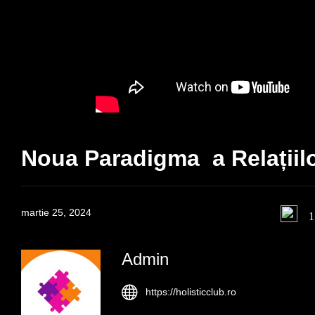
Noua Paradigma a Relațiilo
martie 25, 2024
1
Admin
https://holisticclub.ro