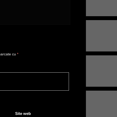
 marcate cu
*
Site web