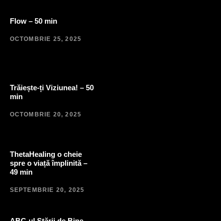
Flow – 50 min
OCTOMBRIE 25, 2025
Trăiește-ți Viziunea! – 50
min
OCTOMBRIE 20, 2025
ThetaHealing o cheie
spre o viață împlinită –
49 min
SEPTEMBRIE 20, 2025
ABC-ul Stării de Bine –