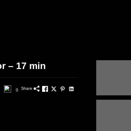
r – 17 min
Share
0