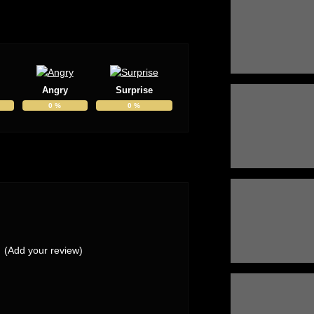
Angry
Surprise
0
%
0
%
(Add your review)