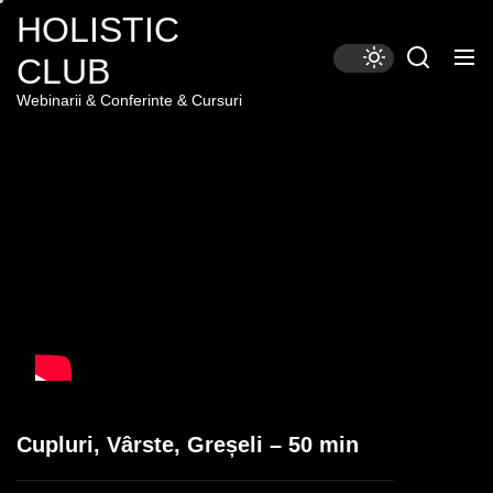
Skip
HOLISTIC
to
CLUB
the
content
Webinarii & Conferinte & Cursuri
Cupluri, Vârste, Greșeli – 50 min