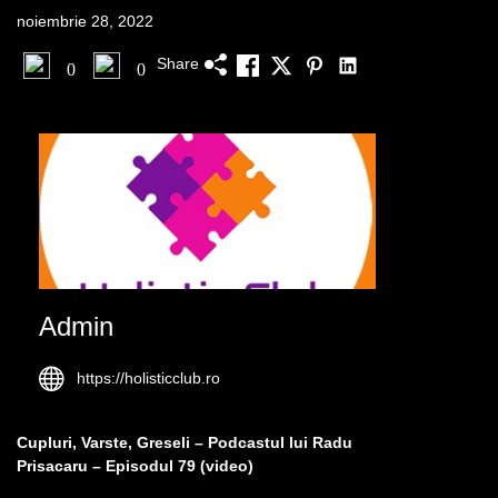
noiembrie 28, 2022
Share
0
0
Admin
https://holisticclub.ro
Cupluri, Varste, Greseli – Podcastul lui Radu
Prisacaru – Episodul 79 (video)