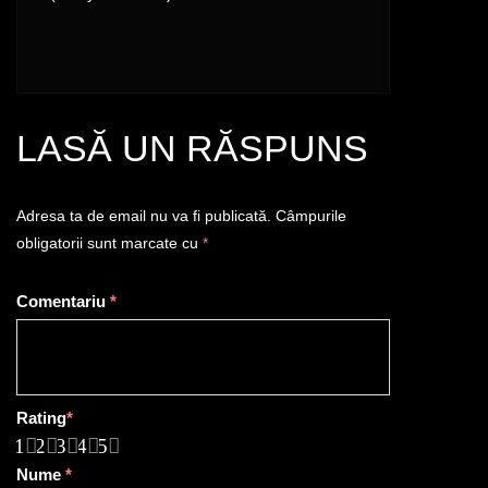
LASĂ UN RĂSPUNS
Adresa ta de email nu va fi publicată.
Câmpurile
obligatorii sunt marcate cu
*
Comentariu
*
Rating
*
1
2
3
4
5
Nume
*