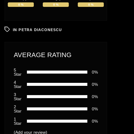
0
%
0
%
0
%
IN
PETRA DIACONESCU
AVERAGE RATING
5
0%
Star
4
0%
Star
3
0%
Star
2
0%
Star
1
0%
Star
(Add your review)