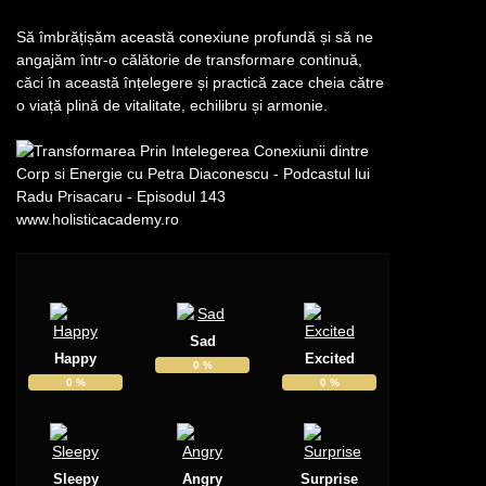
Să îmbrățișăm această conexiune profundă și să ne
angajăm într-o călătorie de transformare continuă,
căci în această înțelegere și practică zace cheia către
o viață plină de vitalitate, echilibru și armonie.
Sad
Happy
Excited
0
%
0
%
0
%
Sleepy
Angry
Surprise