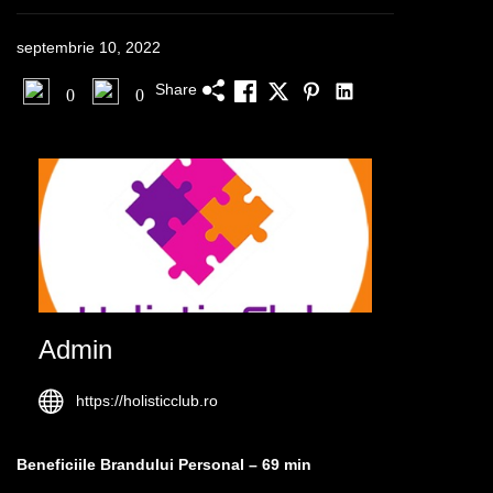
septembrie 10, 2022
Share
0
0
Admin
https://holisticclub.ro
Beneficiile Brandului Personal – 69 min