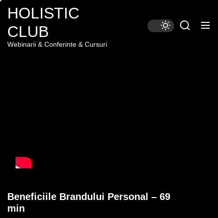
Skip
HOLISTIC
to
CLUB
the
content
Webinarii & Conferinte & Cursuri
Beneficiile Brandului Personal – 69
min