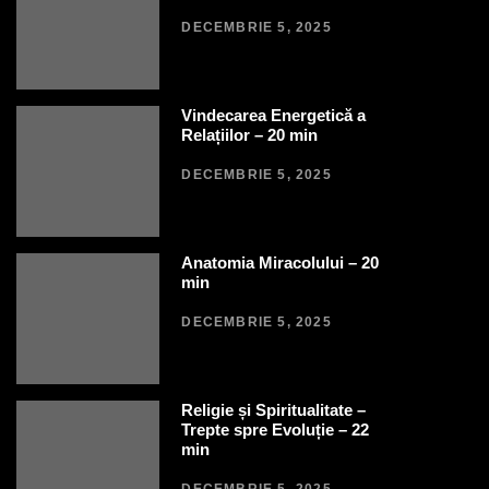
DECEMBRIE 5, 2025
Vindecarea Energetică a
Relațiilor – 20 min
DECEMBRIE 5, 2025
Anatomia Miracolului – 20
min
DECEMBRIE 5, 2025
Religie și Spiritualitate –
Trepte spre Evoluție – 22
min