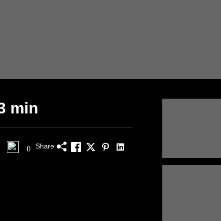
23 min
Share
0