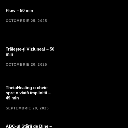
Flow – 50 min
OCTOMBRIE 25, 2025
Trăiește-ți Viziunea! – 50
min
OCTOMBRIE 20, 2025
ThetaHealing o cheie
spre o viață împlinită –
49 min
SEPTEMBRIE 20, 2025
ABC-ul Stării de Bine –