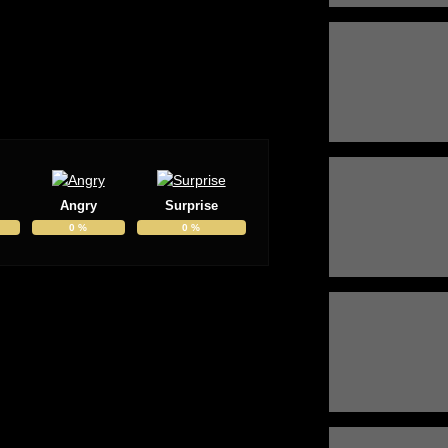
Angry
Surprise
0
%
0
%