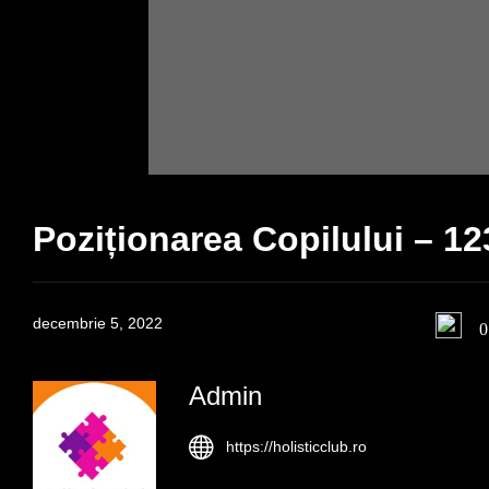
Poziționarea Copilului – 1
decembrie 5, 2022
0
Admin
https://holisticclub.ro