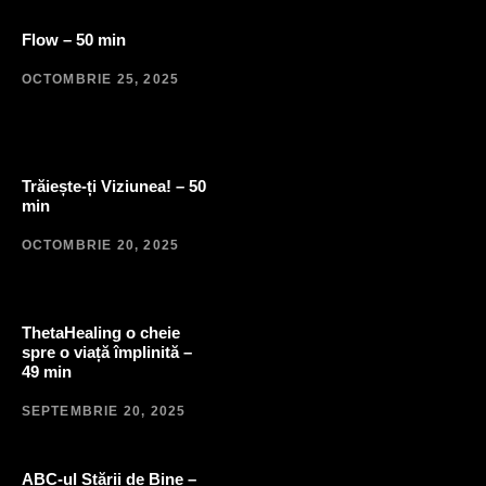
Flow – 50 min
OCTOMBRIE 25, 2025
Trăiește-ți Viziunea! – 50
min
OCTOMBRIE 20, 2025
ThetaHealing o cheie
spre o viață împlinită –
49 min
SEPTEMBRIE 20, 2025
ABC-ul Stării de Bine –