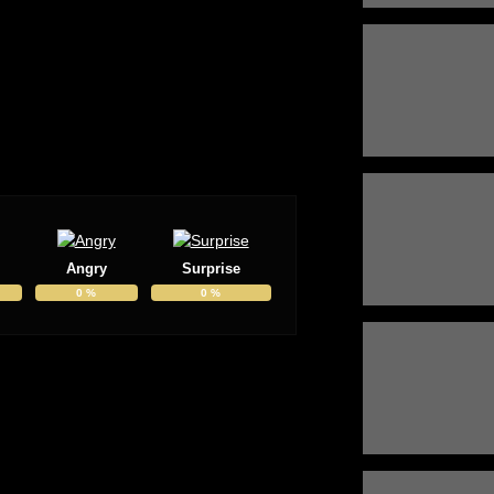
Angry
Surprise
0
%
0
%