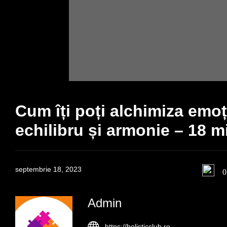
Cum îți poți alchimiza emoții
echilibru și armonie – 18 m
septembrie 18, 2023
0
Admin
https://holisticclub.ro