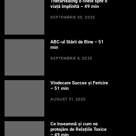
ThetaHealing o cheie spre o
viață împlinită – 49 min
SEPTEMBRIE 20, 2025
ABC-ul Stării de Bine – 51
min
SEPTEMBRIE 6, 2025
Vindecare Succes și Fericire
– 51 min
AUGUST 31, 2025
Ce înseamnă și cum ne
protejăm de Relațiile Toxice
– 49 min