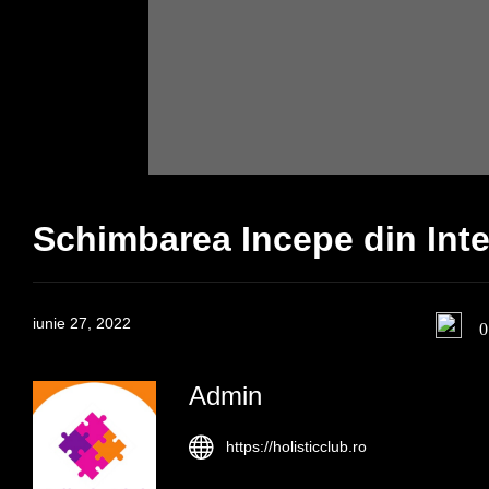
Schimbarea Incepe din Inte
iunie 27, 2022
0
Admin
https://holisticclub.ro