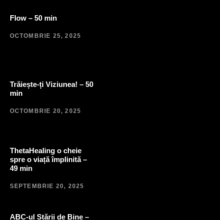
Flow – 50 min
OCTOMBRIE 25, 2025
Trăiește-ți Viziunea! – 50
min
OCTOMBRIE 20, 2025
ThetaHealing o cheie
spre o viață împlinită –
49 min
SEPTEMBRIE 20, 2025
ABC-ul Stării de Bine –