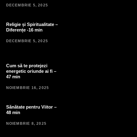
DECEMBRIE 5, 2025
Religie și Spiritualitate –
Diferențe -16 min
DECEMBRIE 5, 2025
Cum să te protejezi
energetic oriunde ai fi –
47 min
NOIEMBRIE 16, 2025
Sănătate pentru Viitor –
48 min
NOIEMBRIE 8, 2025