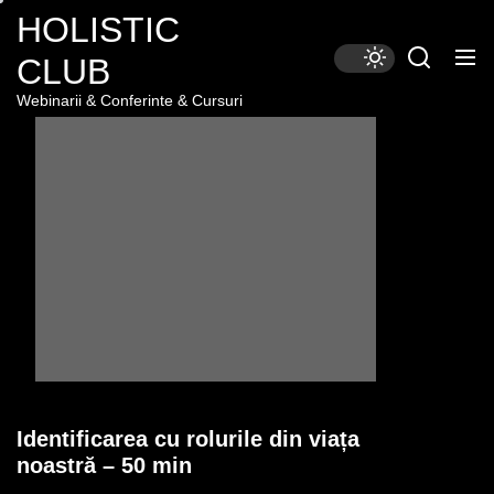
Skip
HOLISTIC
to
CLUB
the
content
Webinarii & Conferinte & Cursuri
Identificarea cu rolurile din viața
noastră – 50 min