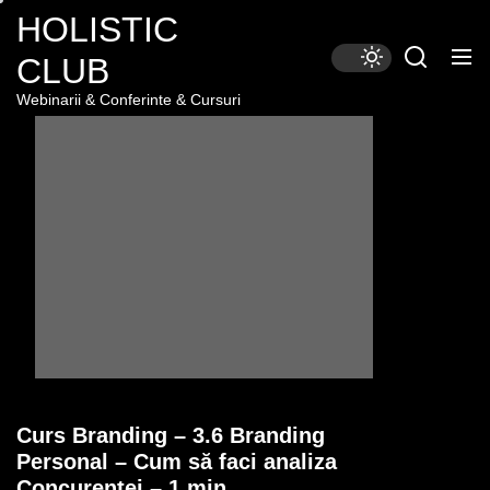
Skip
HOLISTIC
to
CLUB
the
content
Webinarii & Conferinte & Cursuri
Curs Branding – 3.6 Branding
Personal – Cum să faci analiza
Concurenței – 1 min