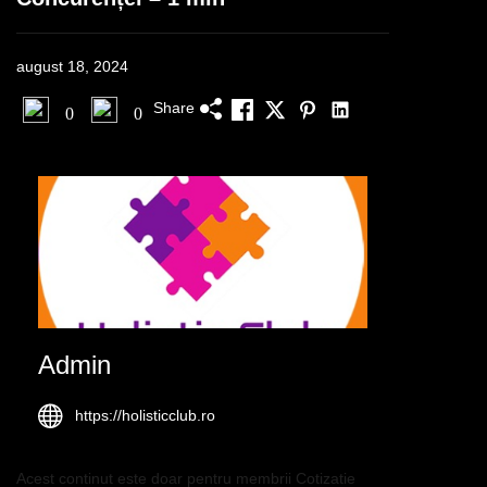
august 18, 2024
Share
0
0
Admin
https://holisticclub.ro
Acest continut este doar pentru membrii Cotizatie