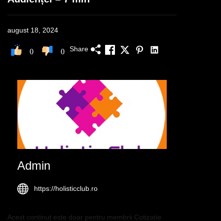
august 18, 2024
Share
0
0
Admin
https://holisticclub.ro
Acest continut este doar pentru membrii Cotizatie