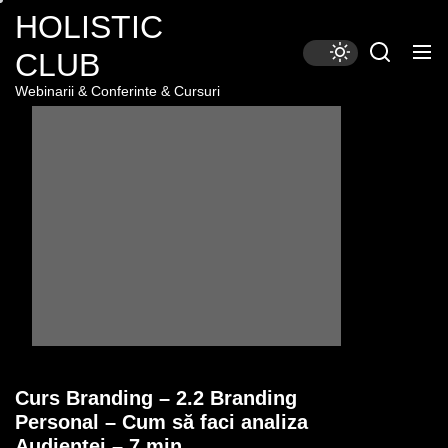
Skip
HOLISTIC
to
CLUB
the
content
Webinarii & Conferinte & Cursuri
Curs Branding – 2.2 Branding
Personal – Cum să faci analiza
Audienței – 7 min