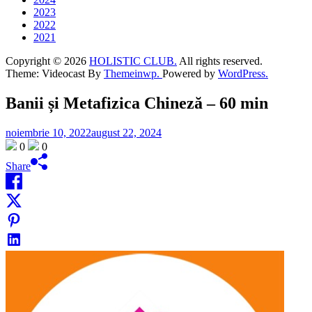
2023
2022
2021
Copyright © 2026
HOLISTIC CLUB.
All rights reserved.
Theme: Videocast By
Themeinwp.
Powered by
WordPress.
Banii și Metafizica Chineză – 60 min
noiembrie 10, 2022
august 22, 2024
0
0
Share