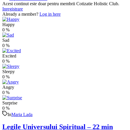
Acest continut este doar pentru membrii Cotizatie Holistic Club.
Inregistrare
Already a member?
Log in here
Happy
0
%
Sad
0
%
Excited
0
%
Sleepy
0
%
Angry
0
%
Surprise
0
%
In
Maria Lada
Legile Universului Spiritual – 22 min