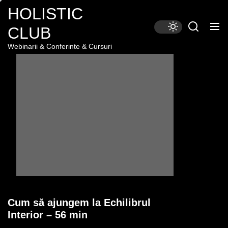
Skip
HOLISTIC
to
CLUB
the
content
Webinarii & Conferinte & Cursuri
Cum să ajungem la Echilibrul
Interior – 56 min