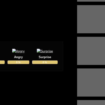
Angry
Surprise
0
%
0
%