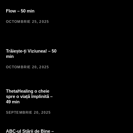
Flow – 50 min
OCTOMBRIE 25, 2025
Trăiește-ți Viziunea! – 50
min
OCTOMBRIE 20, 2025
ThetaHealing o cheie
spre o viață împlinită –
49 min
SEPTEMBRIE 20, 2025
ABC-ul Stării de Bine –