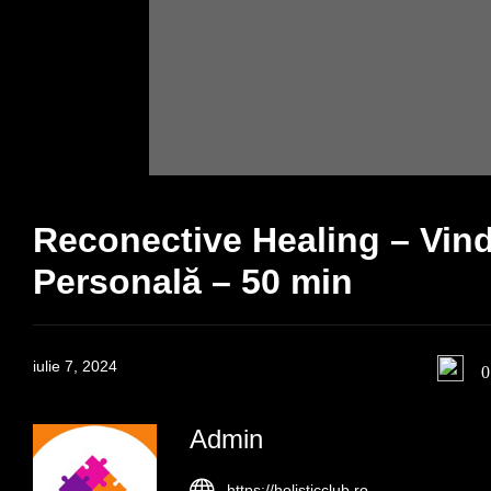
Reconective Healing – Vind
Personală – 50 min
iulie 7, 2024
0
Admin
https://holisticclub.ro