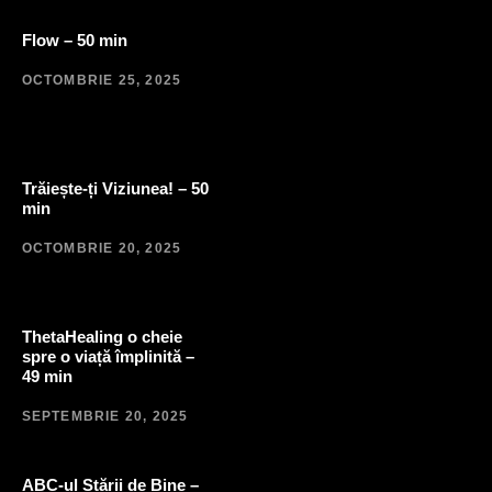
Flow – 50 min
OCTOMBRIE 25, 2025
Trăiește-ți Viziunea! – 50
min
OCTOMBRIE 20, 2025
ThetaHealing o cheie
spre o viață împlinită –
49 min
SEPTEMBRIE 20, 2025
ABC-ul Stării de Bine –