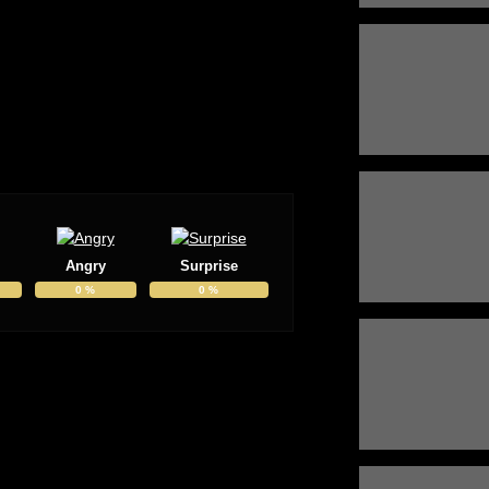
Angry
Surprise
0
%
0
%