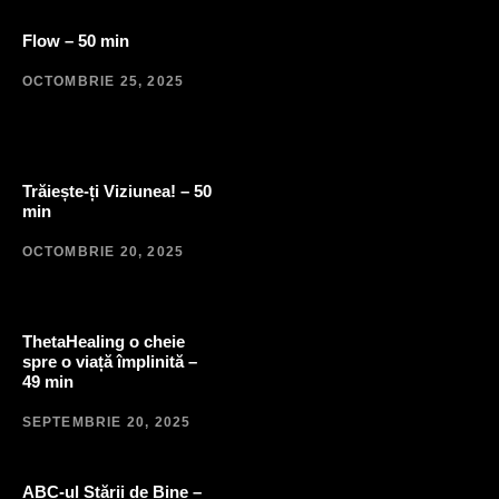
Flow – 50 min
OCTOMBRIE 25, 2025
Trăiește-ți Viziunea! – 50
min
OCTOMBRIE 20, 2025
ThetaHealing o cheie
spre o viață împlinită –
49 min
SEPTEMBRIE 20, 2025
ABC-ul Stării de Bine –