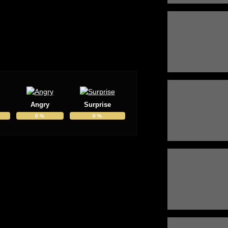
Angry
Surprise
0
%
0
%