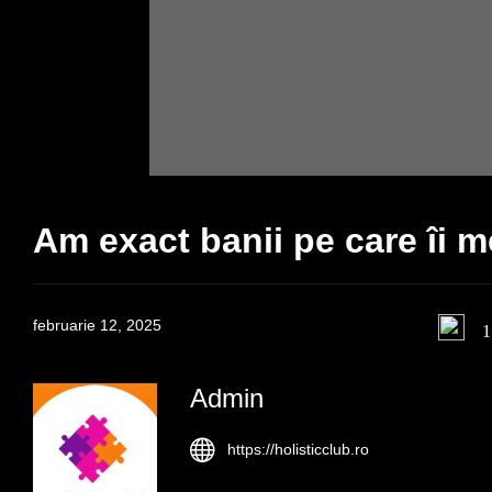
Am exact banii pe care îi m
februarie 12, 2025
1
Admin
https://holisticclub.ro