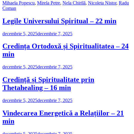
Mihaela Popescu
,
Mirela Petre
,
Nela Chirilă
,
Nicoleta Nistor
,
Radu
Coman
Legile Universului Spiritual – 22 min
decembrie 5, 2025
decembrie 7, 2025
Credința Ortodoxă și Spiritualitatea – 24
min
decembrie 5, 2025
decembrie 7, 2025
Credință și Spiritualitate prin
Thetahealing – 16 min
decembrie 5, 2025
decembrie 7, 2025
Vindecarea Energetică a Relațiilor – 21
min
decembrie 5, 2025
decembrie 7, 2025