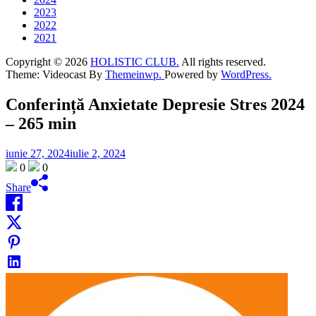
2023
2022
2021
Copyright © 2026
HOLISTIC CLUB.
All rights reserved.
Theme: Videocast By
Themeinwp.
Powered by
WordPress.
Conferință Anxietate Depresie Stres 2024
– 265 min
iunie 27, 2024
iulie 2, 2024
0
0
Share