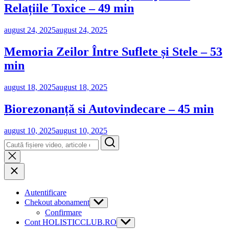
Relațiile Toxice – 49 min
august 24, 2025
august 24, 2025
Memoria Zeilor Între Suflete și Stele – 53
min
august 18, 2025
august 18, 2025
Biorezonanță si Autovindecare – 45 min
august 10, 2025
august 10, 2025
Search
Autentificare
Chekout abonament
Show
sub
Confirmare
menu
Cont HOLISTICCLUB.RO
Show