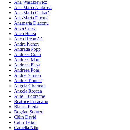
Ana Waszkiewicz
Ana-Maria Ambrosă
Ana-Maria Ciubară
Ana-Maria Ducuță
Anamaria Diaconu
Anca Ciliac
Anca Herea
Anca Hreamătă
Andra Ivanov
Andrada Popp
Andreea Craiu
Andreea Marc
Andreea Pleșa
Andreea Pons
Andrei Simion
Andrei Trandaf
Angela Gherman
Angela Roșcan
Aurel Tudorache
Beatrice Prisacariu
Bianca Preda
Bogdan Șoltuzu
Călin David
Călin Terțan
Camelia Nițu